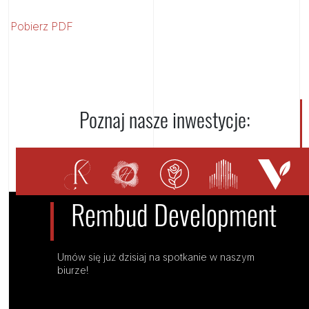
Pobierz PDF
Poznaj nasze inwestycje:
Rembud Development
Umów się już dzisiaj na spotkanie w naszym
biurze!