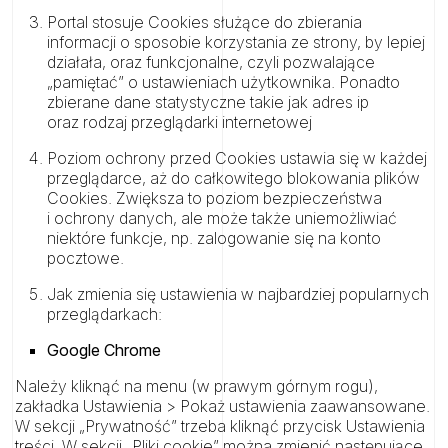
Portal stosuje Cookies służące do zbierania
informacji o sposobie korzystania ze strony, by lepiej
działała, oraz funkcjonalne, czyli pozwalające
„pamiętać” o ustawieniach użytkownika. Ponadto
zbierane dane statystyczne takie jak adres ip
oraz rodzaj przeglądarki internetowej
Poziom ochrony przed Cookies ustawia się w każdej
przeglądarce, aż do całkowitego blokowania plików
Cookies. Zwiększa to poziom bezpieczeństwa
i ochrony danych, ale może także uniemożliwiać
niektóre funkcje, np. zalogowanie się na konto
pocztowe.
Jak zmienia się ustawienia w najbardziej popularnych
przeglądarkach:
Google Chrome
Należy kliknąć na menu (w prawym górnym rogu),
zakładka Ustawienia > Pokaż ustawienia zaawansowane.
W sekcji „Prywatność” trzeba kliknąć przycisk Ustawienia
treści. W sekcji „Pliki cookie” można zmienić następujące