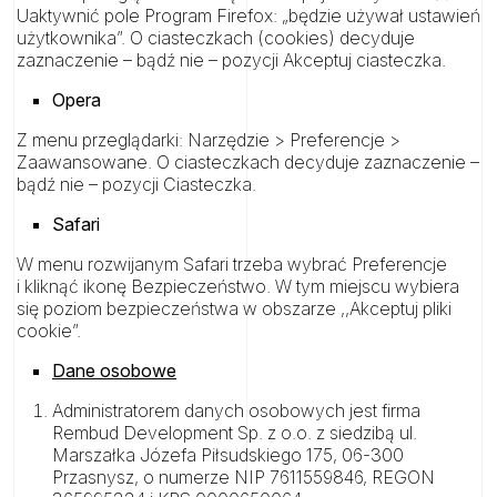
Uaktywnić pole Program Firefox: „będzie używał ustawień
użytkownika”. O ciasteczkach (cookies) decyduje
zaznaczenie – bądź nie – pozycji Akceptuj ciasteczka.
Opera
Z menu przeglądarki: Narzędzie > Preferencje >
Zaawansowane. O ciasteczkach decyduje zaznaczenie –
bądź nie – pozycji Ciasteczka.
Safari
W menu rozwijanym Safari trzeba wybrać Preferencje
i kliknąć ikonę Bezpieczeństwo. W tym miejscu wybiera
się poziom bezpieczeństwa w obszarze ,,Akceptuj pliki
cookie”.
Dane osobowe
Administratorem danych osobowych jest firma
Rembud Development Sp. z o.o. z siedzibą ul.
Marszałka Józefa Piłsudskiego 175, 06-300
Przasnysz, o numerze NIP 7611559846, REGON